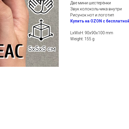
Две мини шестерёнки
Звук колокольчика внутри
Рисунок нот и логотип
Купить на ОZON с бесплатно
LxWxH: 90x90x100 mm
Weight: 155 g