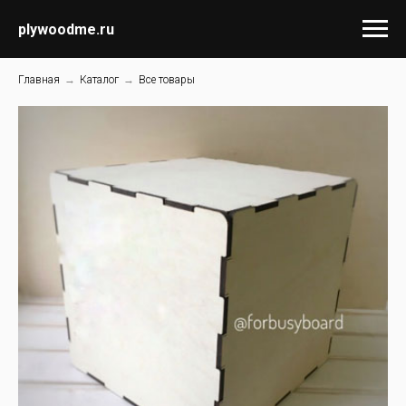
plywoodme.ru
Главная
→
Каталог
→
Все товары