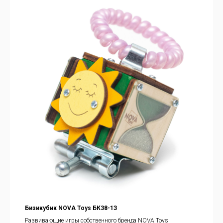
Бизикубик NOVA Toys БК38-1З
Развивающие игры собственного бренда NOVA Toys