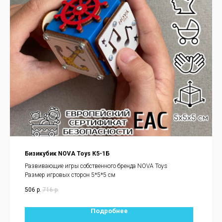
Бизикубик NOVA Toys К5-1Б
Развивающие игры собственного бренда NOVA Toys
Размер игровых сторон 5*5*5 см
506
р.
716
р.
Подробнее