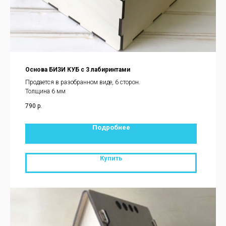
Основа БИЗИ КУБ c 3 лабиринтами
Продается в разобранном виде, 6 сторон.
Толщина 6 мм
790
р.
Подробнее
Купить