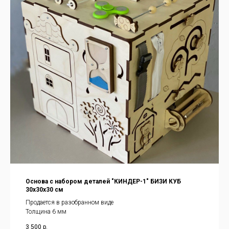
Основа с набором деталей "КИНДЕР-1" БИЗИ КУБ
30х30х30 см
Продается в разобранном виде
Толщина 6 мм
3 500
р.