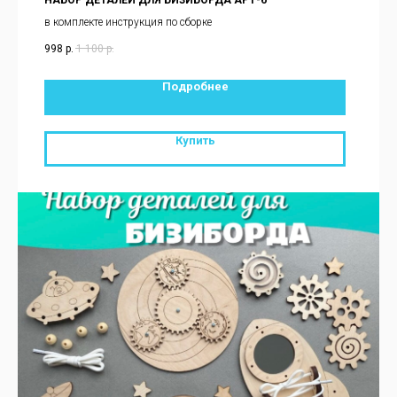
в комплекте инструкция по сборке
998
р.
1 100
р.
Подробнее
Купить