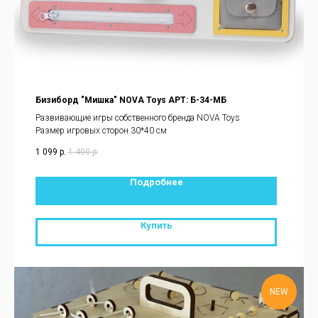
Бизиборд "Мишка" NOVA Toys АРТ: Б-34-МБ
Развивающие игры собственного бренда NOVA Toys
Размер игровых сторон 30*40 см
1 099
р.
1 400
р.
Подробнее
Купить
NEW