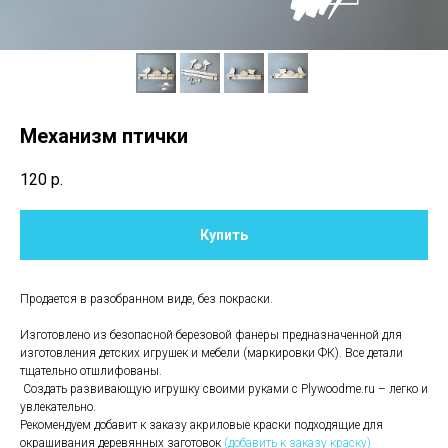
Механизм птички
120
р.
Купить
Продается в разобранном виде, без покраски.
Изготовлено из безопасной березовой фанеры предназначенной для
изготовления детских игрушек и мебели (маркировки ФК). Все детали
тщательно отшлифованы.
Создать развивающую игрушку своими руками с Plywoodme.ru – легко и
увлекательно.
Рекомендуем добавит к заказу акриловые краски подходящие для
окрашивания деревянных заготовок
(добавить к заказу краску)