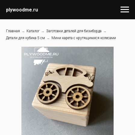
plywoodme.ru
Главная
→
Каталог
→
Заготовки деталей для бизиборда
→
Детали для кубика 5 см
→
Мини карета с крутящимися колесами