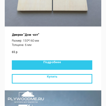
Дверки "Дом -кот"
Размер: 150*160 мм
Толщина: 6 мм
65
р.
Подробнее
Купить