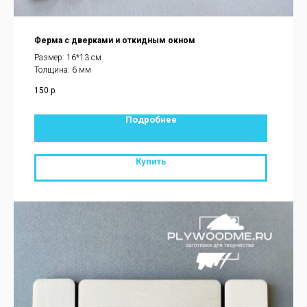
Ферма с дверками и откидным окном
Размер: 16*13 см
Толщина: 6 мм
150
р.
Подробнее
Купить