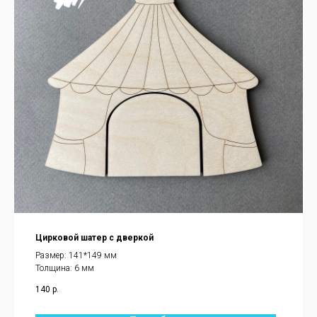
Цирковой шатер с дверкой
Размер: 141*149 мм
Толщина: 6 мм
140
р.