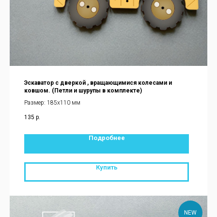
Эскаватор с дверкой , вращающимися колесами и
ковшом. (Петли и шурупы в комплекте)
Размер: 185х110 мм
135
р.
Подробнее
Купить
NEW