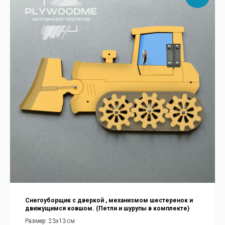
Снегоуборщик с дверкой , механизмом шестеренок и
движущимся ковшом. (Петли и шурупы в комплекте)
Размер: 23х13 см