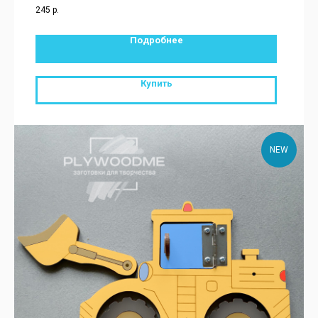
245
р.
Подробнее
Купить
NEW