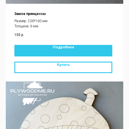
Замок принцессы
Размер: 200*160 мм
Толщина: 6 мм
150
р.
Подробнее
Купить