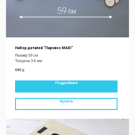
Набор деталей "Паровоз MAXI"
Размер 59 см
Толщина 3-6 мм
680
р.
Подробнее
Купить