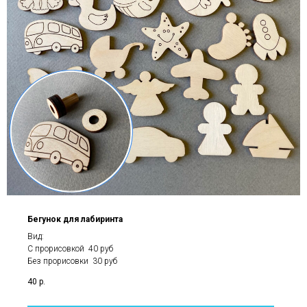
Бегунок для лабиринта
Вид:
С прорисовкой 40 руб
Без прорисовки 30 руб
40
р.