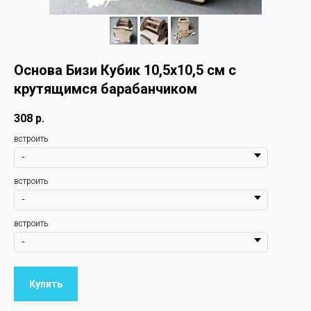
Основа Бизи Кубик 10,5х10,5 см с
крутящимся барабанчиком
308
р.
встроить
встроить
встроить
Купить