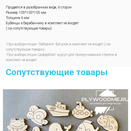
Продается в разобранном виде, 6 сторон
Размер 105*105*105 мм
Толщина 6 мм
Бубенцы к барабанчику в комплект не входят
( см сопутствующие товары)
-При выборе опции -Лабиринт -Бегунок в комплект не входит.( см
сопутствующие товары)
-При выборе опции Циферблат -шуруп для прикручивания стрелок в
комплект не входит
Сопутствующие товары