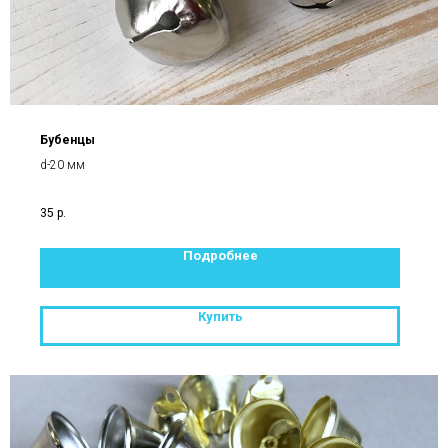
Бубенцы
d-20 мм
35
р.
Подробнее
Купить