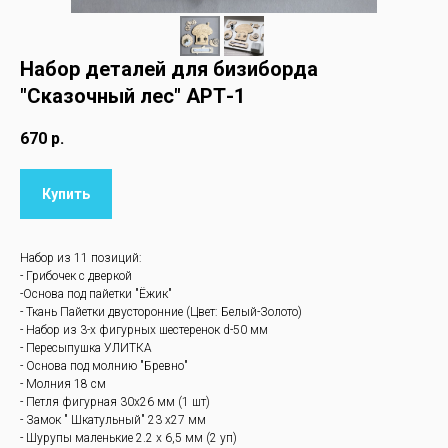
Набор деталей для бизиборда
"Сказочный лес" АРТ-1
670
р.
Купить
Набор из 11 позиций:
- Грибочек с дверкой
-Основа под пайетки "Ёжик"
- Ткань Пайетки двусторонние (Цвет: Белый-Золото)
- Набор из 3-х фигурных шестеренок d-50 мм
- Пересыпушка УЛИТКА
- Основа под молнию "Бревно"
- Молния 18 см
- Петля фигурная 30х26 мм (1 шт)
- Замок " Шкатульный" 23 х27 мм
- Шурупы маленькие 2.2 х 6,5 мм (2 уп)