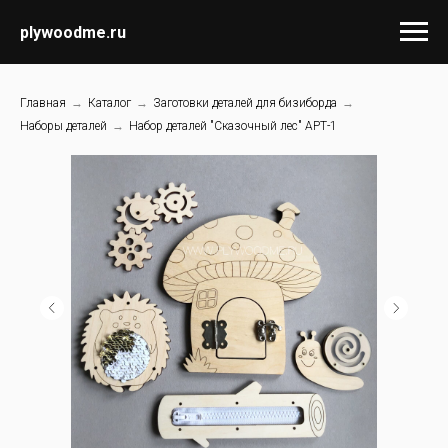
plywoodme.ru
Главная
→
Каталог
→
Заготовки деталей для бизиборда
→
Наборы деталей
→
Набор деталей "Сказочный лес" АРТ-1