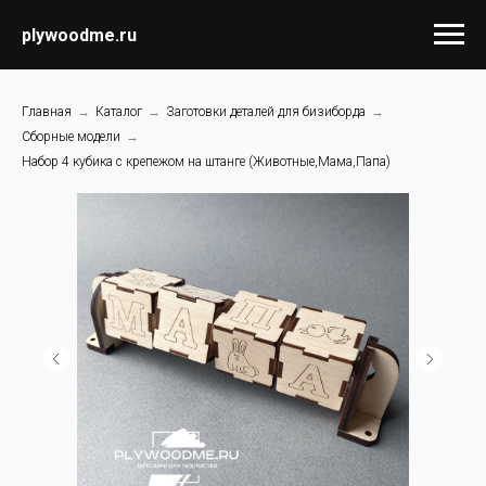
plywoodme.ru
Главная
→
Каталог
→
Заготовки деталей для бизиборда
→
Сборные модели
→
Набор 4 кубика с крепежом на штанге (Животные,Мама,Папа)