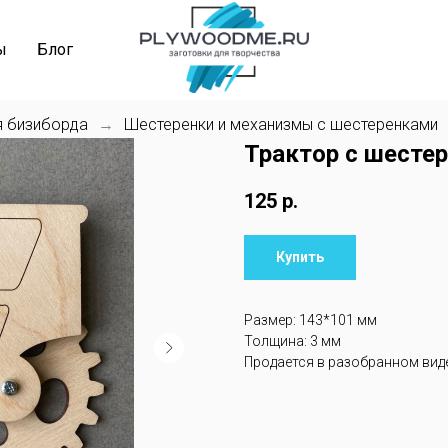
ы
Блог
я бизиборда
Шестеренки и механизмы с шестеренками
→
Трактор с шестер
125
р.
Купить
Размер: 143*101 мм
Толщина: 3 мм
Продается в разобранном виде,