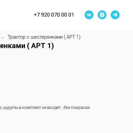
+7 920 070 00 01
Трактор с шестеренками ( АРТ 1)
→
енками ( АРТ 1)
 шурупы в комплект не входят , без покраски.