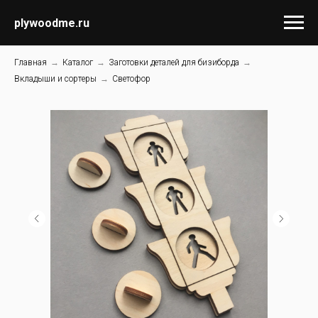
plywoodme.ru
Главная
→
Каталог
→
Заготовки деталей для бизиборда
→
Вкладыши и сортеры
→
Светофор