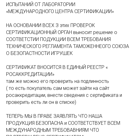
ИСПЫТАНИЙ ОТ ЛАБОРАТОРИИ
«МЕЖДУНАРОДНОГО ЦЕНТРА СЕРТИФИКАЦИИ»
НА ОСНОВАНИИ ВСЕХ З этих ПРОВЕРОК
СЕРТИФИКАЦИОННЫЙ ОРГАН выносит решение о
СООТВЕТСТИИ ПОДУКЦИИ ВСЕМ ТРЕБОВАНИЯ
ТЕХНИЧЕСКОГО РЕГЛАМЕНТА ТАМОЖЕННЕОГО СОЮЗА
О БЕЗОПАСТНОСТИ ИГРУШЕК
СЕРТИФИКАТ ВНОСИТСЯ В ЕДИНЫЙ РЕЕСТР «
РОСАККРЕДИТАЦИИ»
там же можно его проверить на подлинность
( то есть покупатель сам может зайти на сайт
росаккредитации, внести сведения с сертификата и
проверить есть ли он в списке)
ТЕПЕРЬ МЫ В ПРАВЕ ЗАЯВЛЯТЬ ЧТО НАША
ПРОДУКЦИЯ БЕЗОПАСНА и СООТВЕТСТВУЕТ ВСЕМ
МЕЖДУНАРОДНЫМ ТРЕБОВАВНИЯМ ЧТО