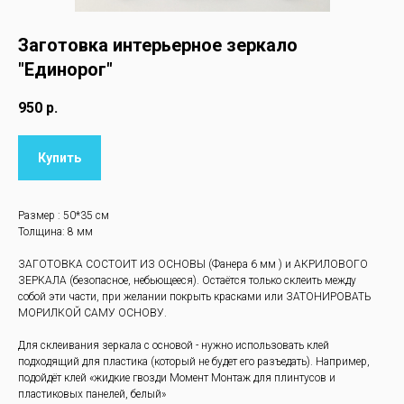
Заготовка интерьерное зеркало
"Единорог"
950
р.
Купить
Размер : 50*35 см
Толщина: 8 мм
ЗАГОТОВКА СОСТОИТ ИЗ ОСНОВЫ (Фанера 6 мм ) и АКРИЛОВОГО
ЗЕРКАЛА (безопасное, небьющееся). Остаётся только склеить между
собой эти части, при желании покрыть красками или ЗАТОНИРОВАТЬ
МОРИЛКОЙ САМУ ОСНОВУ.
Для склеивания зеркала с основой - нужно использовать клей
подходящий для пластика (который не будет его разъедать). Например,
подойдёт клей «жидкие гвозди Момент Монтаж для плинтусов и
пластиковых панелей, белый»