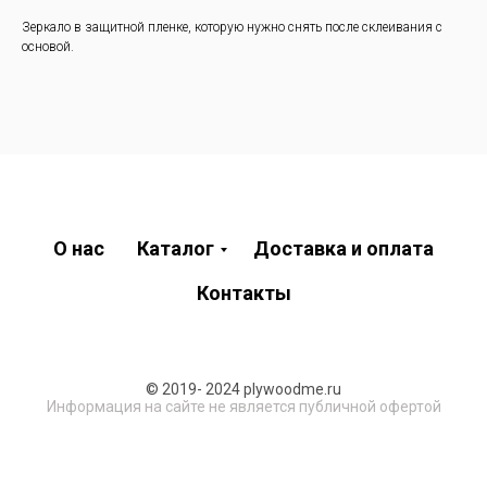
Зеркало в защитной пленке, которую нужно снять после склеивания с
основой.
О нас
Каталог
Доставка и оплата
Контакты
© 2019- 2024 plywoodme.ru
Информация на сайте не является публичной офертой