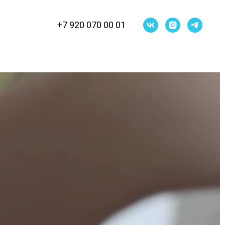
+7 920 070 00 01