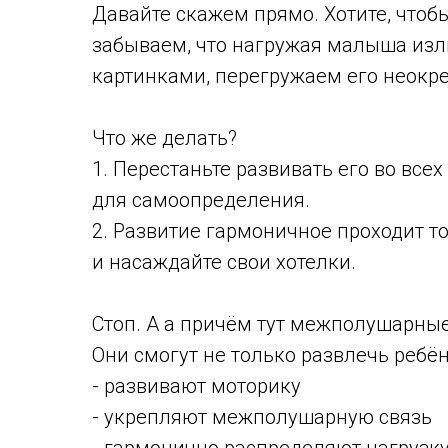
Давайте скажем прямо. Хотите, чтоб
забываем, что нагружая малыша из
картинками, перегружаем его неокр
⠀
Что же делать?
1. Перестаньте развивать его во все
для самоопределения.
2. Развитие гармоничное проходит то
и насаждайте свои хотелки.
Стоп. А а причём тут межполушарны
Они смогут не только развлечь ребён
- развивают моторику
- укрепляют межполушарную связь