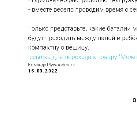
- гармонично распределяют нагрузку
- вместе весело проводим время с се
⠀
Только представьте, какие баталии 
будут проходить между папой и ребё
компактную вещицу.
ссылка для перехода к товару "Ме
Команда Plywoodme.ru
15.03.2022
О