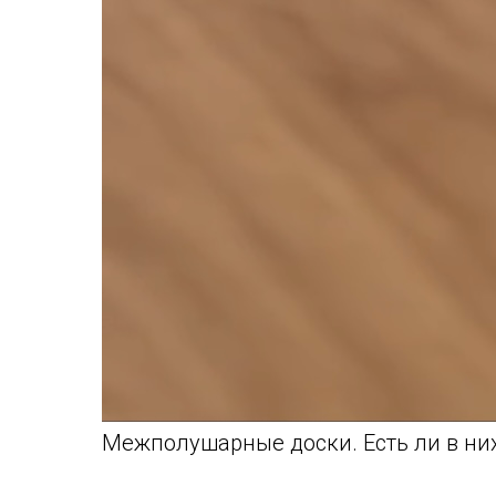
Межполушарные доски. Есть ли в ни
⠀