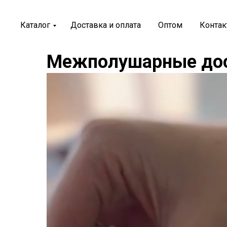
Каталог
Доставка и оплата
Оптом
Конта
Межполушарные дос