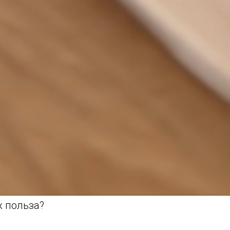
х польза?