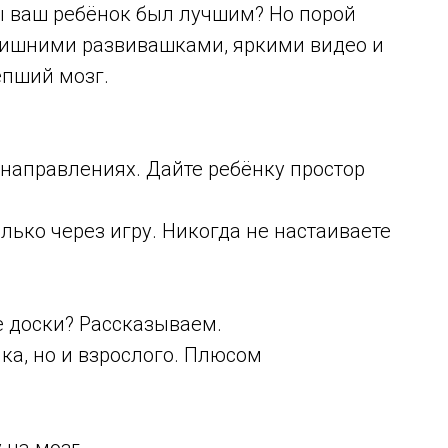
ы ваш ребёнок был лучшим? Но порой
лишними развивашками, яркими видео и
епший мозг.
х направлениях. Дайте ребёнку простор
лько через игру. Никогда не настаиваете
е доски? Рассказываем.
ка, но и взрослого. Плюсом